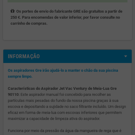
Os portes de envio do fabricante GRE são gratuitos a partir de
250 €. Para encomendas de valor inferior, por favor consulte no
carrinho de compras.
INFORMAÇÃO
Os aspiradores Gre irão ajudá-lo a manter o chão da sua piscina
sempre limpo.
Características do Aspirador Jet Vac Ventury de Meia-Lua Gre
90110:
Este aspirador manual foi concebido para recolher as
partículas mais pesadas do fundo da nossa piscina graças à sua
escova e depositando a sujidade no saco filtrante incluído. Um design
eficaz em forma de meia-lua com escovas inferiores que permitem
maximizar a capacidade de limpeza ativa do aspirador.
Funciona por meio da pressão da água da mangueira de rega que é