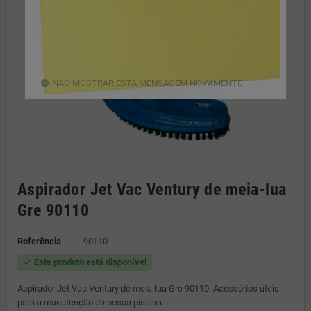
NÃO MOSTRAR ESTA MENSAGEM NOVAMENTE
Aspirador Jet Vac Ventury de meia-lua
Gre 90110
Referência
90110
Este produto está disponível
check
Aspirador Jet Vac Ventury de meia-lua Gre 90110. Acessórios úteis
para a manutenção da nossa piscina.