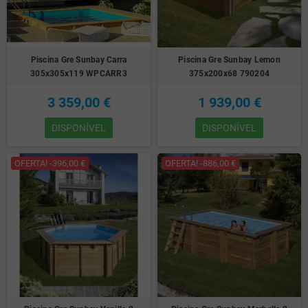
Piscina Gre Sunbay Carra
Piscina Gre Sunbay Lemon
305x305x119 WPCARR3
375x200x68 790204
3 359,00 €
1 939,00 €
DISPONÍVEL
DISPONÍVEL
OFERTA! -396,00 €
OFERTA! -886,00 €