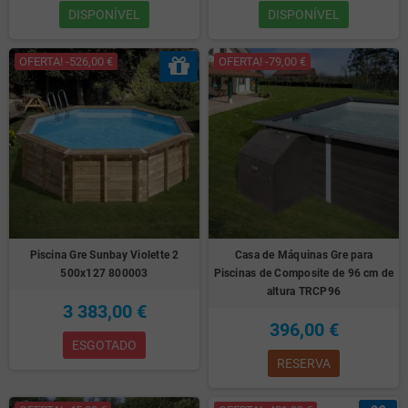
DISPONÍVEL
DISPONÍVEL
OFERTA! -526,00 €
OFERTA! -79,00 €
Piscina Gre Sunbay Violette 2
Casa de Máquinas Gre para
500x127 800003
Piscinas de Composite de 96 cm de
altura TRCP96
3 383,00 €
396,00 €
ESGOTADO
RESERVA