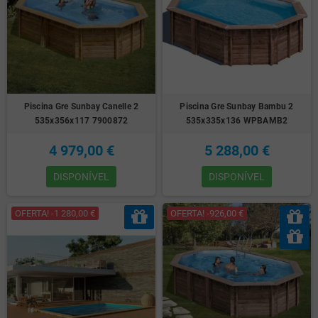
Piscina Gre Sunbay Canelle 2
Piscina Gre Sunbay Bambu 2
535x356x117 7900872
535x335x136 WPBAMB2
4 979,00 €
5 288,00 €
DISPONÍVEL
DISPONÍVEL
OFERTA! -1 280,00 €
OFERTA! -926,00 €