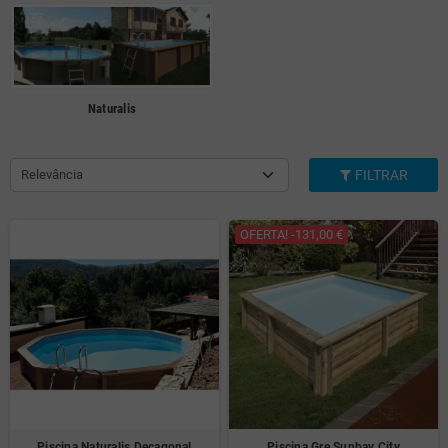
Naturalis
Relevância
FILTRAR
OFERTA! -131,00 €
Piscina Naturalis Decagonal
Piscina Gre Sunbay City