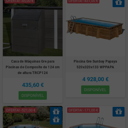
OFERTA! -45,00 €
OFERTA! -431,00 €
Casa de Máquinas Gre para
Piscina Gre Sunbay Papaya
Piscinas de Composite de 124 cm
520x320x133 WPPAPA
de altura TRCP124
4 928,00 €
435,60 €
DISPONÍVEL
DISPONÍVEL
OFERTA! -521,00 €
OFERTA! -171,00 €