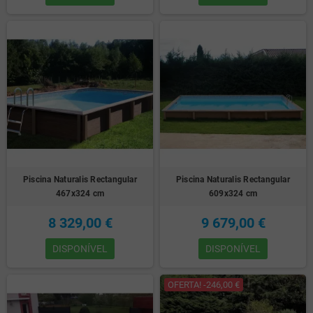
Piscina Naturalis Rectangular
Piscina Naturalis Rectangular
467x324 cm
609x324 cm
8 329,00 €
9 679,00 €
DISPONÍVEL
DISPONÍVEL
OFERTA! -246,00 €