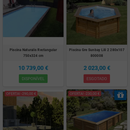
Piscina Naturalis Rectangular
Piscina Gre Sunbay Lili 2 280x107
750x324 cm
800008
10 739,00 €
2 023,00 €
DISPONÍVEL
ESGOTADO
OFERTA! -290,00 €
OFERTA! -230,00 €