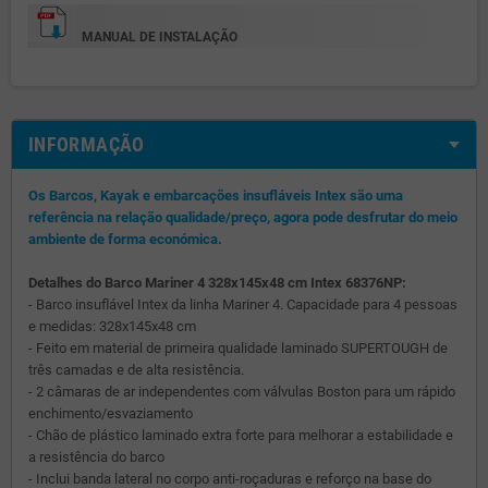
MANUAL DE INSTALAÇÃO
INFORMAÇÃO
Os Barcos, Kayak e embarcações insufláveis Intex são uma
referência na relação qualidade/preço, agora pode desfrutar do meio
ambiente de forma económica.
Detalhes do Barco Mariner 4 328x145x48 cm Intex 68376NP:
- Barco insuflável Intex da linha Mariner 4. Capacidade para 4 pessoas
e medidas: 328x145x48 cm
- Feito em material de primeira qualidade laminado SUPERTOUGH de
três camadas e de alta resistência.
- 2 câmaras de ar independentes com válvulas Boston para um rápido
enchimento/esvaziamento
- Chão de plástico laminado extra forte para melhorar a estabilidade e
a resistência do barco
- Inclui banda lateral no corpo anti-roçaduras e reforço na base do