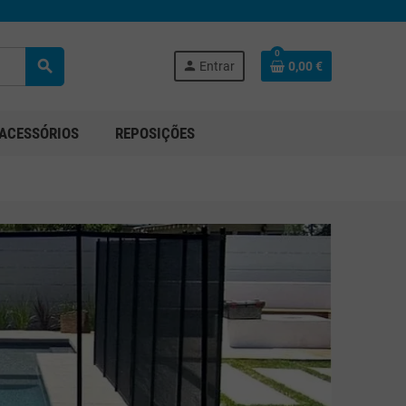
0
search
person
Entrar
0,00 €
ACESSÓRIOS
REPOSIÇÕES