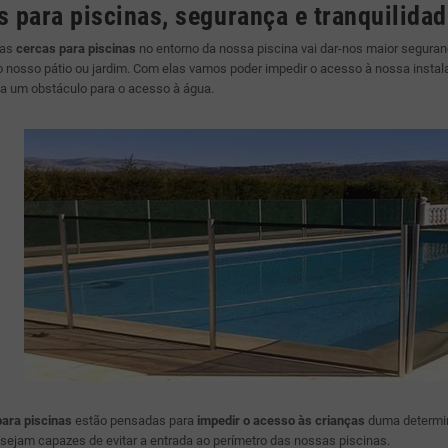
s para piscinas, segurança e tranquilida
mas
cercas para piscinas
no entorno da nossa piscina vai dar-nos maior seguran
o nosso pátio ou jardim. Com elas vamos poder impedir o acesso à nossa instal
a um obstáculo para o acesso à água.
ara piscinas
estão pensadas para
impedir o acesso às crianças
duma determina
ejam capazes de evitar a entrada ao perímetro das nossas piscinas.