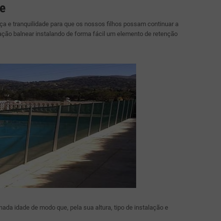
de
ça e tranquilidade para que os nossos filhos possam continuar a
ação balnear instalando de forma fácil um elemento de retenção
da idade de modo que, pela sua altura, tipo de instalação e