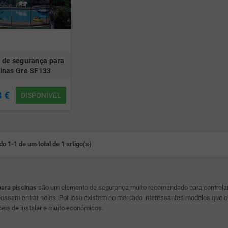
a de segurança para
cinas Gre SF133
3 €
DISPONÍVEL
o 1-1 de um total de 1 artigo(s)
ara piscinas
são um elemento de segurança muito recomendado para controlar o
ossam entrar neles. Por isso existem no mercado interessantes modelos que 
is de instalar e muito económicos.