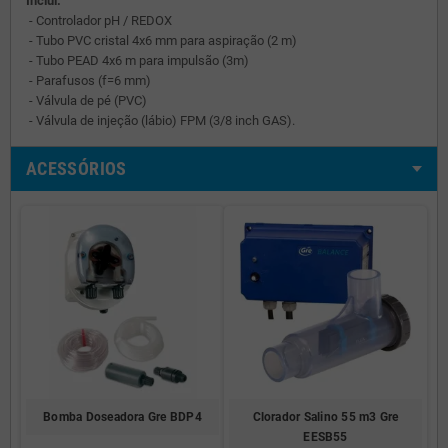
Inclui:
- Controlador pH / REDOX
- Tubo PVC cristal 4x6 mm para aspiração (2 m)
- Tubo PEAD 4x6 m para impulsão (3m)
- Parafusos (f=6 mm)
- Válvula de pé (PVC)
- Válvula de injeção (lábio) FPM (3/8 inch GAS).
ACESSÓRIOS
Bomba Doseadora Gre BDP4
Clorador Salino 55 m3 Gre
EESB55