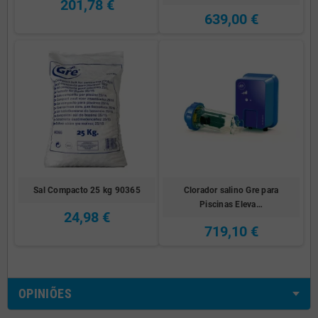
201,78 €
639,00 €
Sal Compacto 25 kg 90365
Clorador salino Gre para
Piscinas Eleva…
24,98 €
719,10 €
OPINIÕES