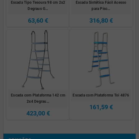
Escada Tipo Tesoura 98 cm 2x2
Escada Sintética Fácil Acesso
Degraus G…
para Pisc…
63,60 €
316,80 €
Escada com Plataforma 142 cm
Escada com Plataforma Toi 4876
2x4 Degrau…
161,59 €
423,00 €