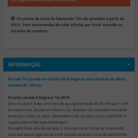
Pague com Alma em 3 ou 4 vezes
Os portes de envio do fabricante TOI são gratuitos a partir de
450 €. Para encomendas de valor inferior, por favor consulte no
carrinho de compras.
INFORMAÇÃO
Escada Toi Lacada em branco de 8 Degraus para piscinas de altura
máxima de 120 cm.
Escada Lacada 8 Degraus Toi 4870:
Esta escada é feita com tubo de aço galvanizado de 25 mm por 1 mm
de espessura, lacado em branco. Os degraus são tratados com uma
proteção contra os raios ultravioleta e de cor azul. A sua superfície é
rugosa para evitar que escorregue.
Na parte mais alta da escada, o tubo tem uma forma de V invertida,
para que possa agarrar-se a ele quando está em cima da plataforma