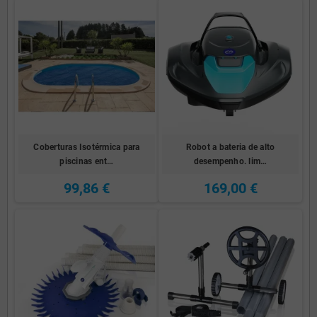
Coberturas Isotérmica para
Robot a bateria de alto
piscinas ent…
desempenho. lim…
99,86 €
169,00 €