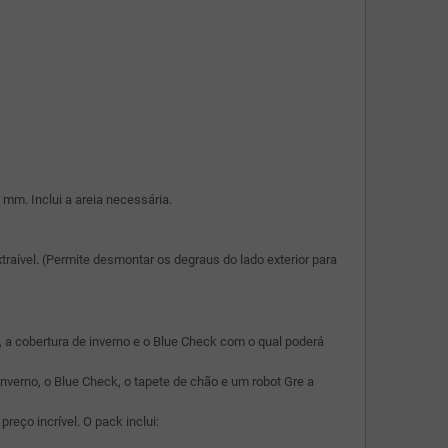
 mm. Inclui a areia necessária.
aível. (Permite desmontar os degraus do lado exterior para
 a cobertura de inverno e o Blue Check com o qual poderá
verno, o Blue Check, o tapete de chão e um robot Gre a
eço incrível. O pack inclui: