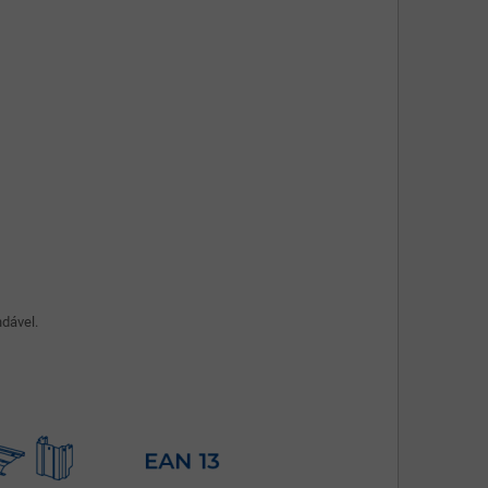
ndável.