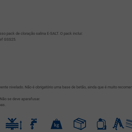
sso pack de cloração salina E-SALT. O pack inclui:
ref GSS25.
amente nivelado. Não é obrigatório uma base de betão, ainda que é muito recome
 Não se deve aparafusar.
oas.