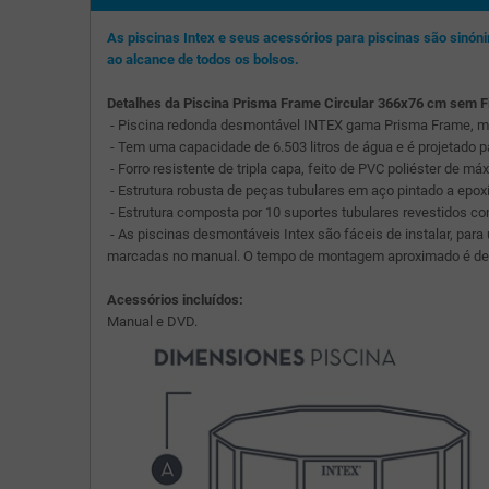
As piscinas Intex e seus acessórios para piscinas são sinó
ao alcance de todos os bolsos.
Detalhes da Piscina Prisma Frame Circular 366x76 cm sem F
- Piscina redonda desmontável INTEX gama Prisma Frame, m
- Tem uma capacidade de 6.503 litros de água e é projetado 
- Forro resistente de tripla capa, feito de PVC poliéster de má
- Estrutura robusta de peças tubulares em aço pintado a epox
- Estrutura composta por 10 suportes tubulares revestidos com
- As piscinas desmontáveis Intex são fáceis de instalar, par
marcadas no manual. O tempo de montagem aproximado é de 3
Acessórios incluídos:
Manual e DVD.