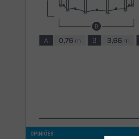
OPINIÕES