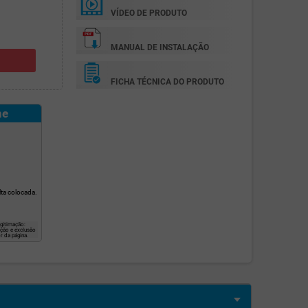
VÍDEO DE PRODUTO
MANUAL DE INSTALAÇÃO
FICHA TÉCNICA DO PRODUTO
ne
ta colocada.
gitimação:
ação e exclusão
r da página.