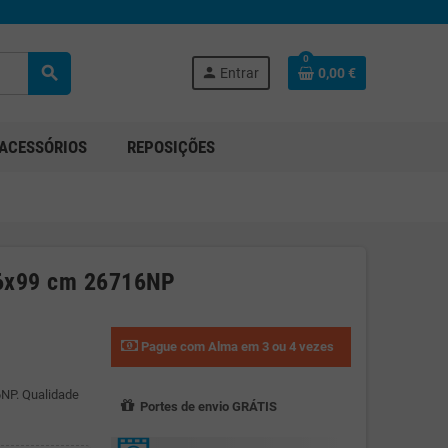
0
search
person
Entrar
0,00 €
ACESSÓRIOS
REPOSIÇÕES
66x99 cm 26716NP
Pague com Alma em 3 ou 4 vezes
NP. Qualidade
Portes de envio GRÁTIS