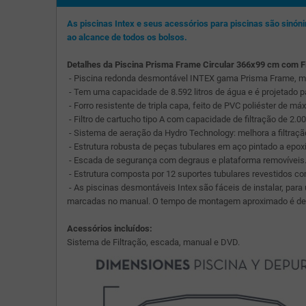
As piscinas Intex e seus acessórios para piscinas são sinó
ao alcance de todos os bolsos.
Detalhes da Piscina Prisma Frame Circular 366x99 cm com F
- Piscina redonda desmontável INTEX gama Prisma Frame, m
- Tem uma capacidade de 8.592 litros de água e é projetado 
- Forro resistente de tripla capa, feito de PVC poliéster de má
- Filtro de cartucho tipo A com capacidade de filtração de 2.006
- Sistema de aeração da Hydro Technology: melhora a filtraçã
- Estrutura robusta de peças tubulares em aço pintado a epox
- Escada de segurança com degraus e plataforma removíveis
- Estrutura composta por 12 suportes tubulares revestidos com
- As piscinas desmontáveis Intex são fáceis de instalar, par
marcadas no manual. O tempo de montagem aproximado é de 3
Acessórios incluídos:
Sistema de Filtração, escada, manual e DVD.