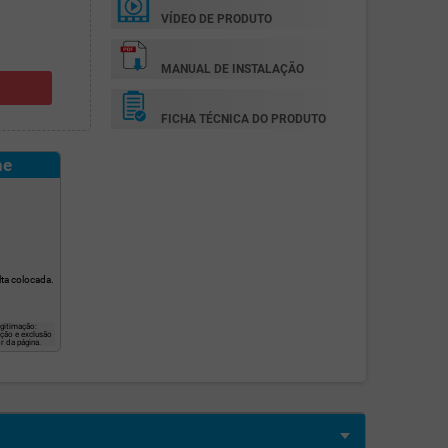
VÍDEO DE PRODUTO
MANUAL DE INSTALAÇÃO
FICHA TÉCNICA DO PRODUTO
ne
ta colocada.
gitimação:
ação e exclusão
r da página.