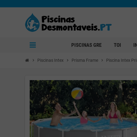
view_headline
PISCINAS GRE
TOI
I
chevron_right
Piscinas Intex
chevron_right
Prisma Frame
chevron_right
Piscina Intex 