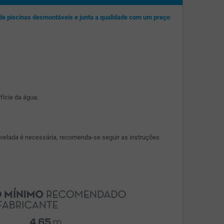
 de piscinas desmontáveis e junta a qualidade com um preço
fície da água.
nivelada é necessária, recomenda-se seguir as instruções