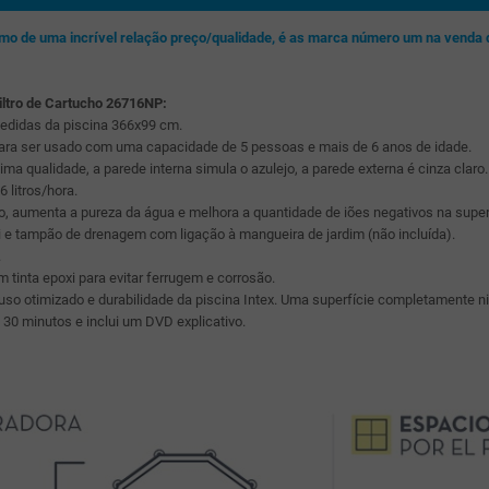
nimo de uma incrível relação preço/qualidade, é as marca número um na venda
iltro de Cartucho 26716NP:
edidas da piscina 366x99 cm.
para ser usado com uma capacidade de 5 pessoas e mais de 6 anos de idade.
xima qualidade, a parede interna simula o azulejo, a parede externa é cinza claro.
 litros/hora.
o, aumenta a pureza da água e melhora a quantidade de iões negativos na super
i e tampão de drenagem com ligação à mangueira de jardim (não incluída).
.
 tinta epoxi para evitar ferrugem e corrosão.
a uso otimizado e durabilidade da piscina Intex. Uma superfície completamente 
0 minutos e inclui um DVD explicativo.