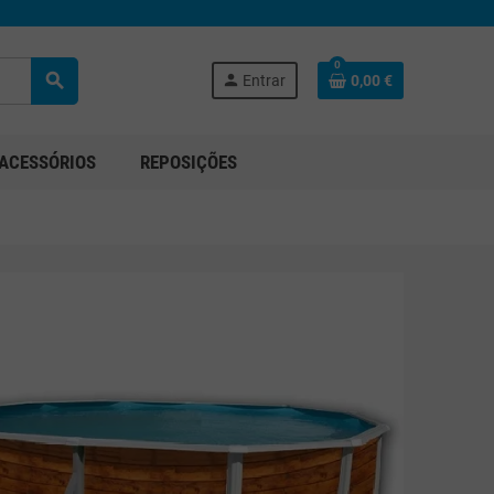
0
search
person
Entrar
0,00 €
ACESSÓRIOS
REPOSIÇÕES