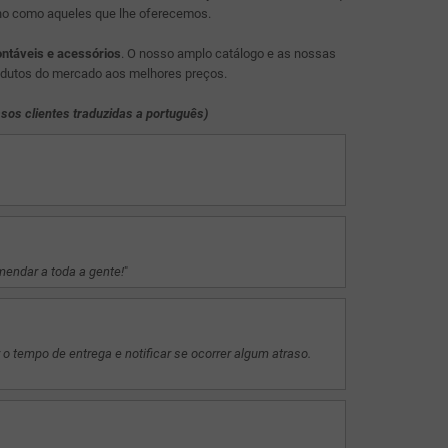
o como aqueles que lhe oferecemos.
ontáveis e acessórios
. O nosso amplo catálogo e as nossas
odutos do mercado aos melhores preços.
sos clientes traduzidas a português)
mendar a toda a gente!
"
o tempo de entrega e notificar se ocorrer algum atraso.