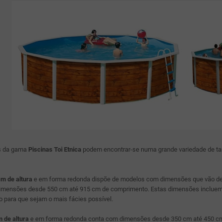
s da gama
Piscinas Toi Etnica
podem encontrar-se numa grande variedade de ta
m de altura
e em forma redonda dispõe de modelos com dimensões que vão des
dimensões desde 550 cm até 915 cm de comprimento. Estas dimensões inclue
para que sejam o mais fácies possível.
 de altura
e em forma redonda conta com dimensões desde 350 cm até 450 cm