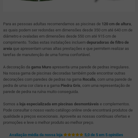
Para as pessoas adultas recomendamos as piscinas de
120 cm de altura
,
as quais podem ser redondas em dimensões desde 350 cm até 640 cm de
diâmetro e ovaladas em dimensões desde 550 cm até 915 cm de
comprimento. Todas estas instalações incluem
depuradoras de filtro de
areia
que apresentam umas altas prestações e que permitem realizar as
tarefas de manutenção de uma forma confortável.
A decoração da
gama Muro
apresenta uma parede de pedras irregulares.
Na nossa gama de piscinas decoradas também pode encontrar outras
decorações com paredes de pedras na gama
Rocalla
, com uma parede de
pedra de uma cor clara e a gama
Piedra Gris
, com uma representação de
parede de pedra na ruína muito conseguida.
Somos a
loja especializada em piscinas desmontáveis
e complementos.
Pode consultar o nosso vasto catálogo online onde encontrará produtos de
qualidade a preços excecionais. Aproveite as nossas contínuas ofertas e
promoções e leve o melhor produto ao melhor preço.
Avaliação média da nossa loja
5,0 de 5 em 5 opiniões