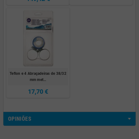
Teflon e 4 Abraçadeiras de 38/32
mm met…
17,70 €
OPINIÕES