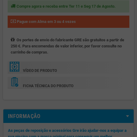
Compre agora e receba entre Ter 11 e Seg 17 de Agosto.
Pague com Alma em 3 ou 4 vezes
Os portes de envio do fabricante GRE são gratuitos a partir de
250 €. Para encomendas de valor inferior, por favor consulte no
carrinho de compras.
VÍDEO DE PRODUTO
FICHA TÉCNICA DO PRODUTO
INFORMAÇÃO
As peças de reposição e acessórios Gre irão ajudar-nos a equipar a
sua piscina com a marca original para conseguir um melhor