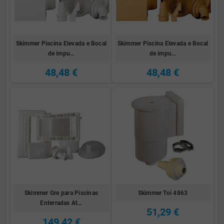
Skimmer Piscina Elevada e Bocal
Skimmer Piscina Elevada e Bocal
de impu…
de impu…
48,48 €
48,48 €
Skimmer Gre para Piscinas
Skimmer Toi 4863
Enterradas At…
51,29 €
149,42 €