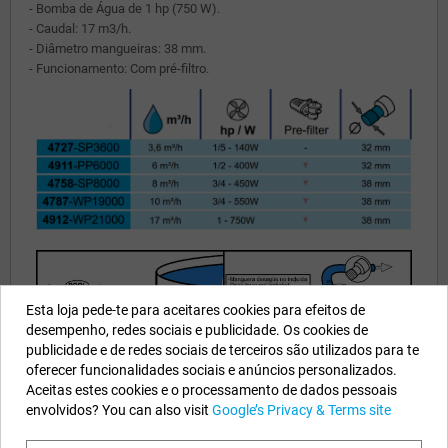
- Bomba de Água de 1 hp (750 W).
- Caudal: 17 m3/h.
- Diâmetro mangueiras: 38 mm.
- Funcionamento: Com pré-filtro.
Esta loja pede-te para aceitares cookies para efeitos de
desempenho, redes sociais e publicidade. Os cookies de
publicidade e de redes sociais de terceiros são utilizados para te
oferecer funcionalidades sociais e anúncios personalizados.
Aceitas estes cookies e o processamento de dados pessoais
envolvidos? You can also visit
Google’s Privacy & Terms site