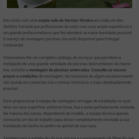
Gre conta com uma
ampla rede de Serviço Técnico
em cada um dos
distritos formado por profissionais do setor com uma ampla experiência e
um grande profissionalismo que lhe atenderá na maior brevidade possível.
O serviço de montagem piscinas Gre está disponível para Portugal
Continental.
Oferecemos-lhe um completo catálogo de serviços que permitem a
instalação de uma grande variedade de piscinas desmontáveis da marca
Gre, incluída a
montagem de piscinas enterradas
.
Consulte os nossos
preços e condições
de montagem. Se necessita de algum esclarecimento
não duvide em contactar-nos e iremos informá-lo o mais detalhadamente
possível.
Deve proporcionar à equipa de montagem um lugar de instalação no qual
deve ser uma superfície uniforme firme, lisa e estar perfeitamente nivelada.
Na maioria dos casos, dependendo do modelo, a equipa técnica apenas
necessita um dia de trabalho para deixar completamente montada a sua
instalação de banho no jardim ou quintal da sua casa.
Também para a instalação da sua piscina e o equipamento de filtração que