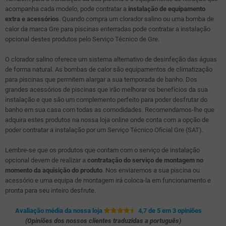
acompanha cada modelo, pode contratar a
instalação de equipamento
extra e acessórios
. Quando compra um clorador salino ou uma bomba de
calor da marca Gre para piscinas enterradas pode contratar a instalação
opcional destes produtos pelo Serviço Técnico de Gre.
O clorador salino oferece um sistema alternativo de desinfeção das águas
de forma natural. As bombas de calor são equipamentos de climatização
para piscinas que permitem alargar a sua temporada de banho. Dos
grandes acessórios de piscinas que irão melhorar os benefícios da sua
instalação e que são um complemento perfeito para poder desfrutar do
banho em sua casa com todas as comodidades. Recomendamos-lhe que
adquira estes produtos na nossa loja online onde conta com a opção de
poder contratar a instalação por um Serviço Técnico Oficial Gre (SAT).
Lembre-se que os produtos que contam com o serviço de instalação
opcional devem de realizar a
contratação do serviço de montagem no
momento da aquisição do produto
. Nos enviaremos a sua piscina ou
acessório e uma equipa de montagem irá coloca-la em funcionamento e
pronta para seu inteiro desfrute.
Avaliação média da nossa loja
4,7 de 5 em 3 opiniões
(Opiniões dos nossos clientes traduzidas a português)