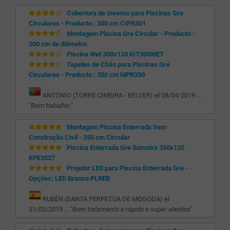
Cobertura de Inverno para Piscinas Gre
Circulares - Producto : 300 cm CIPR301
Montagem Piscina Gre Circular - Producto :
300 cm de diâmetro
Piscina Wet 300x120 KIT300WET
Tapetes de Chão para Piscinas Gre
Circulares - Producto : 350 cm MPR350
ANTÓNIO (TORRE CIMEIRA - BELVER) el 08/04/2019 ...
"
Bom trabalho.
"
Montagem Piscina Enterrada Sem
Construção Civil - 350 cm Circular
Piscina Enterrada Gre Sumatra 350x120
KPE3527
Projetor LED para Piscina Enterrada Gre -
Opções: LED Branco PLREB
RUBÉN (SANTA PERPETUA DE MOGODA) el
31/03/2019 ... "
Bom tratamento e rápido e super atentos
"