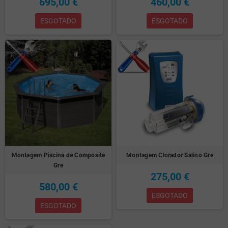
695,00 €
460,00 €
ESGOTADO
ESGOTADO
Montagem Piscina de Composite
Montagem Clorador Salino Gre
Gre
275,00 €
580,00 €
ESGOTADO
ESGOTADO