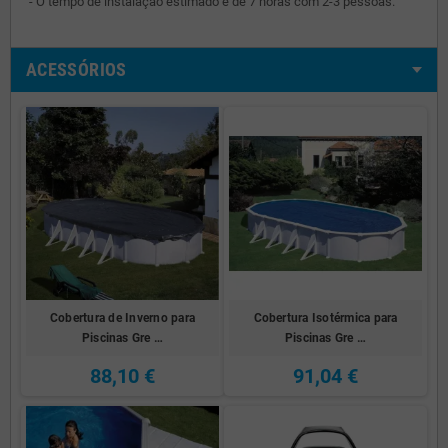
- O tempo de instalação estimado é de 7 horas com 2-3 pessoas.
ACESSÓRIOS
Cobertura de Inverno para
Cobertura Isotérmica para
Piscinas Gre …
Piscinas Gre …
88,10 €
91,04 €