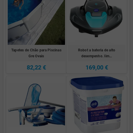
Tapetes de Chão para Piscinas
Robot a bateria de alto
Gre Ovais
desempenho. lim…
82,22 €
169,00 €